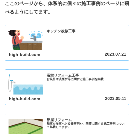
ここのページから、体系的に個々の施工事例のページに飛
べるようにしてます。
キッチン改修工事
2023.07.21
high-build.com
浴室リフォーム工事
お風呂や洗面所等に関する施工事例を掲載！
2023.05.11
high-build.com
部屋リフォーム
和室を洋室へと改修事例や、同等に関する施工事例につい
て掲載してます。