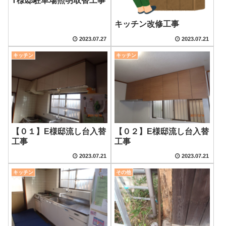
T様邸駐車場照明取替工事
キッチン改修工事
2023.07.27
2023.07.21
キッチン
キッチン
【０１】E様邸流し台入替
【０２】E様邸流し台入替
工事
工事
2023.07.21
2023.07.21
キッチン
その他