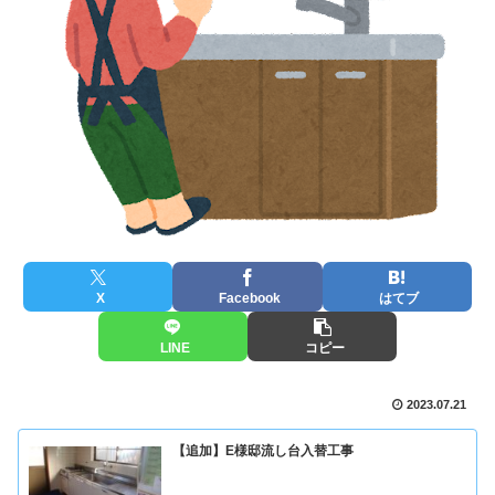
X
Facebook
はてブ
LINE
コピー
2023.07.21
【追加】E様邸流し台入替工事