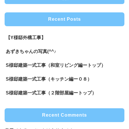
Recent Posts
【Y様邸外構工事】
あずきちゃんの写真(^^♪
S様邸建築一式工事（和室リビング編ートップ）
S様邸建築一式工事（キッチン編ー０８）
S様邸建築一式工事（２階部屋編ートップ）
Recent Comments