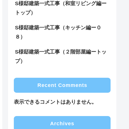
S様邸建築一式工事（和室リビング編ー
トップ）
S様邸建築一式工事（キッチン編ー０
８）
S様邸建築一式工事（２階部屋編ートッ
プ）
Recent Comments
表示できるコメントはありません。
Archives