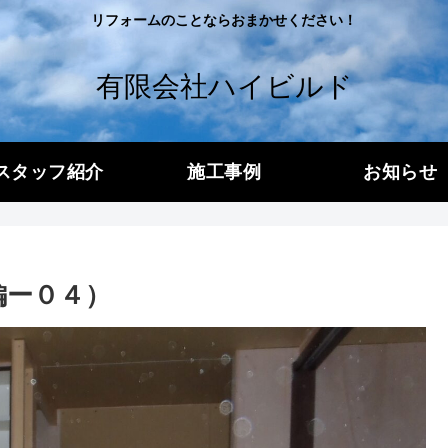
リフォームのことならおまかせください！
有限会社ハイビルド
スタッフ紹介
施工事例
お知らせ
編ー０４）