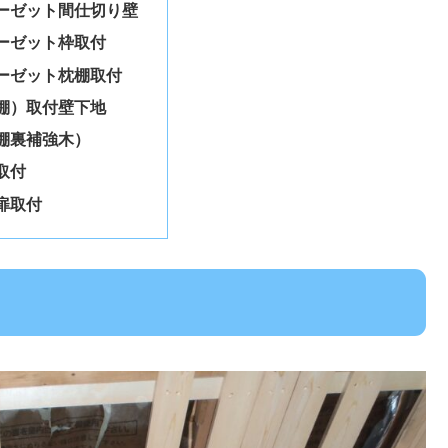
ーゼット間仕切り壁
ーゼット枠取付
ーゼット枕棚取付
棚）取付壁下地
棚裏補強木）
取付
扉取付