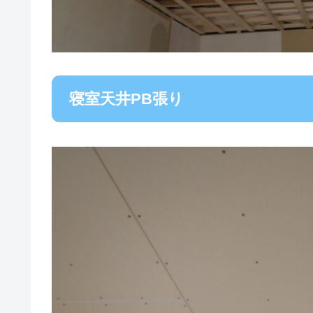
寝室天井PB張り