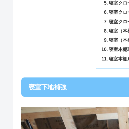
寝室クロ
寝室クロ
寝室クロ
寝室（本
寝室（本
寝室本棚
寝室本棚
寝室下地補強