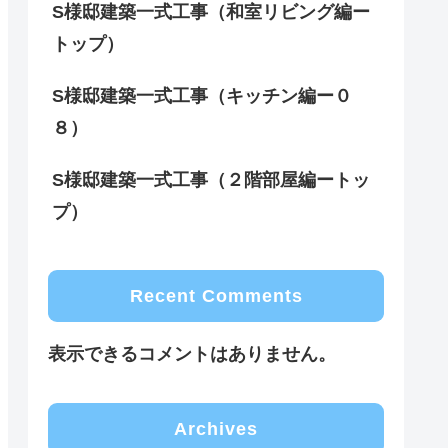
S様邸建築一式工事（和室リビング編ー
トップ）
S様邸建築一式工事（キッチン編ー０
８）
S様邸建築一式工事（２階部屋編ートッ
プ）
Recent Comments
表示できるコメントはありません。
Archives