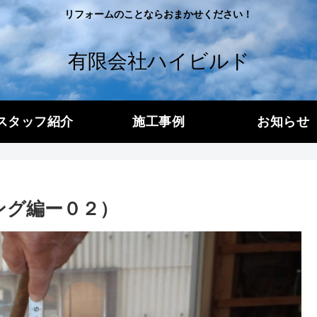
リフォームのことならおまかせください！
有限会社ハイビルド
スタッフ紹介
施工事例
お知らせ
ング編ー０２）