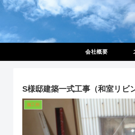
会社概要
S様邸建築一式工事（和室リビ
施工例