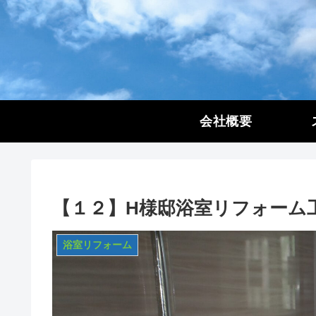
会社概要
【１２】H様邸浴室リフォーム
浴室リフォーム