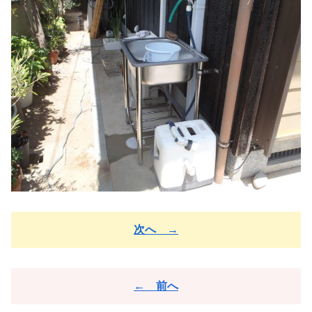
次へ →
← 前へ