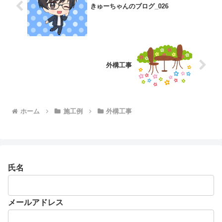
きゅーちゃんのブログ_026
外構工事
ホーム
施工例
外構工事
氏名
メールアドレス