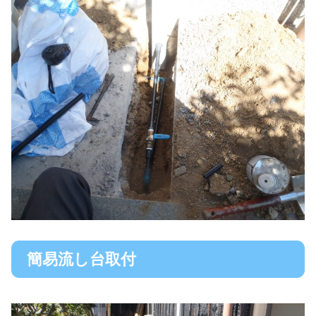
簡易流し台取付