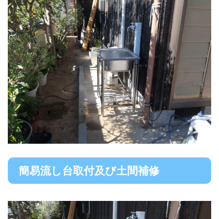
簡易流し台取付及び土間補修