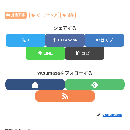
外構工事
ガーデニング
補修
シェアする
X
Facebook
はてブ
LINE
コピー
yasumasaをフォローする
yasumasa