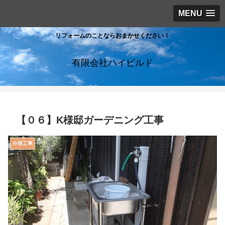
MENU
リフォームのことならおまかせください！
有限会社ハイビルド
【０６】K様邸ガーデニング工事
外構工事