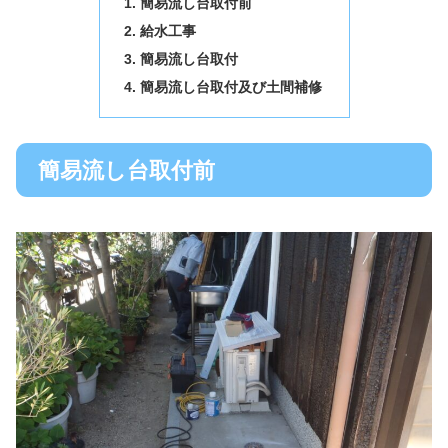
簡易流し台取付前
給水工事
簡易流し台取付
簡易流し台取付及び土間補修
簡易流し台取付前