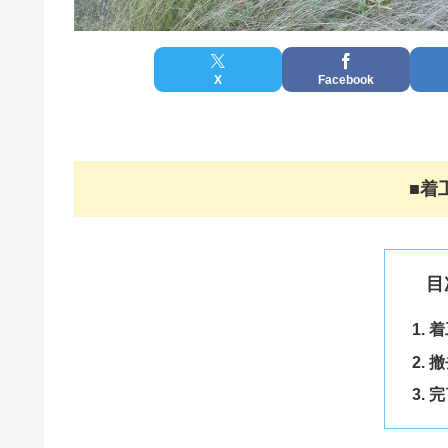
X
Facebook
■
着
目
着
撤
完