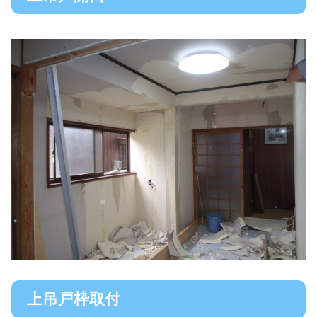
上吊戸枠取付