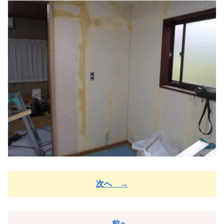
次へ →
← 前へ