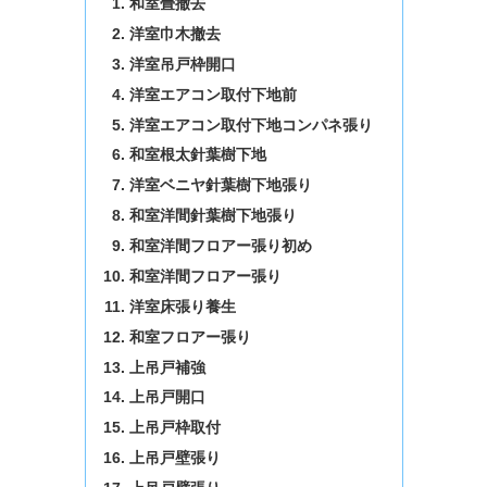
和室畳撤去
洋室巾木撤去
洋室吊戸枠開口
洋室エアコン取付下地前
洋室エアコン取付下地コンパネ張り
和室根太針葉樹下地
洋室ベニヤ針葉樹下地張り
和室洋間針葉樹下地張り
和室洋間フロアー張り初め
和室洋間フロアー張り
洋室床張り養生
和室フロアー張り
上吊戸補強
上吊戸開口
上吊戸枠取付
上吊戸壁張り