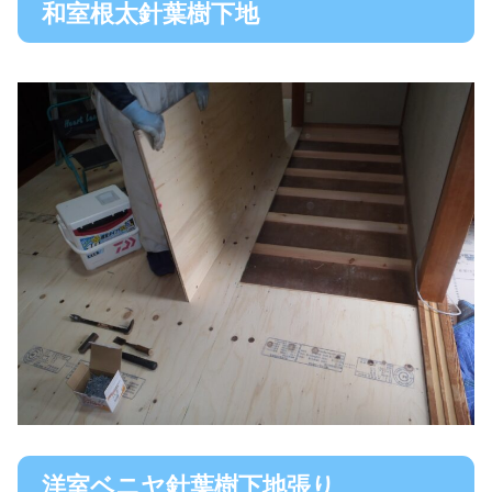
和室根太針葉樹下地
洋室ベニヤ針葉樹下地張り