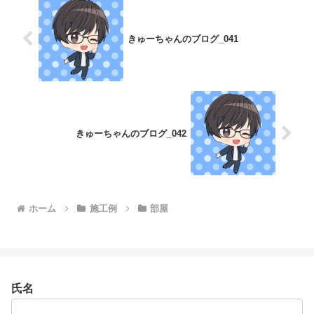
きゅーちゃんのブログ_041
きゅーちゃんのブログ_042
ホーム
施工例
部屋
氏名