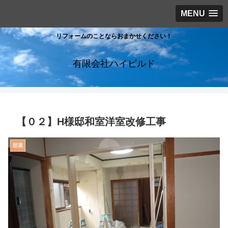
MENU
リフォームのことならおまかせください！
有限会社ハイビルド
【０２】H様邸和室洋室改修工事
部屋