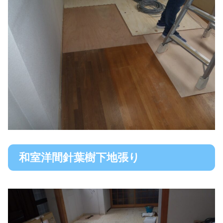
和室洋間針葉樹下地張り