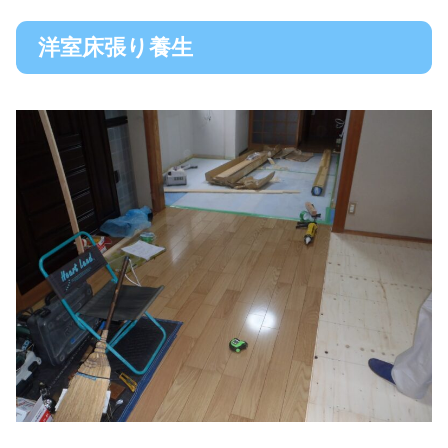
洋室床張り養生