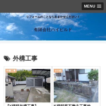
MENU
リフォームのことならおまかせください！
有限会社ハイビルド
外構工事
外構工事
その他