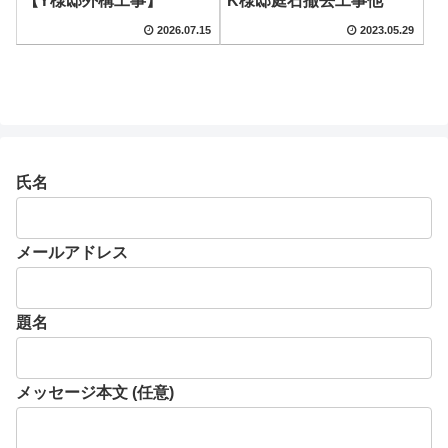
K様邸庭石撤去工事他
【Y様邸外構工事】
2026.07.15
2023.05.29
氏名
メールアドレス
題名
メッセージ本文 (任意)