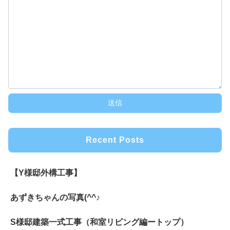
Recent Posts
【Y様邸外構工事】
あずきちゃんの写真(^^♪
S様邸建築一式工事（和室リビング編ートップ）