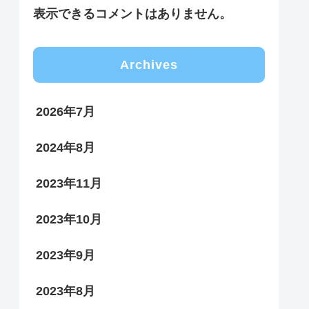
表示できるコメントはありません。
Archives
2026年7月
2024年8月
2023年11月
2023年10月
2023年9月
2023年8月