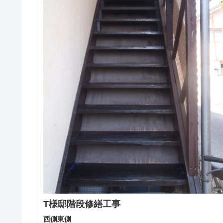
T様邸階段修繕工事
西側東側