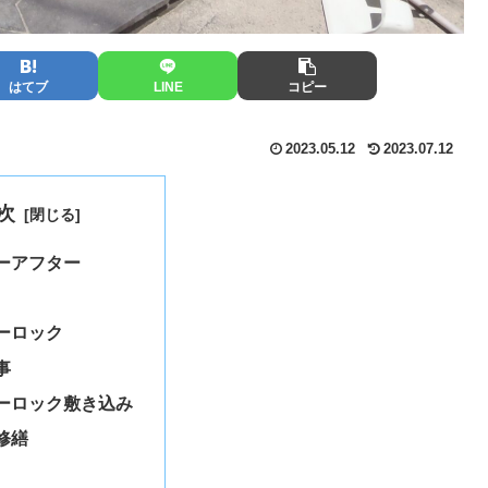
はてブ
LINE
コピー
2023.05.12
2023.07.12
次
ーアフター
ーロック
事
ーロック敷き込み
修繕