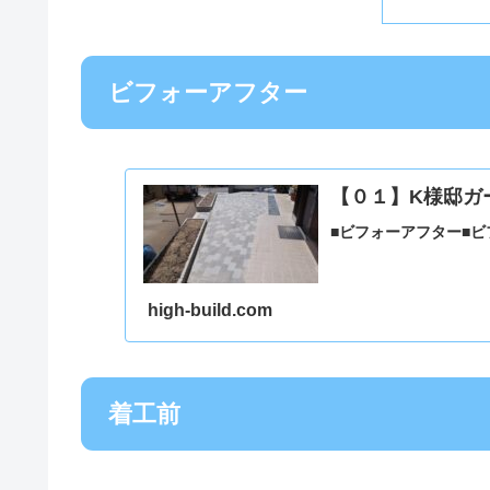
ビフォーアフター
【０１】K様邸ガ
■ビフォーアフター■
high-build.com
着工前