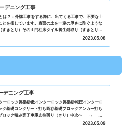
ーデニング工事
りとは？：外構工事をする際に、出てくる工事で、不要な土
ことを指しています。表面の土を一定の厚さに削ぐような
（すきとり）その１門柱床タイル養生鋤取り（すきとり）
..
2023.05.08
ーデニング工事
ンターロック路盤砂敷インターロック路盤砂転圧インターロ
ック基礎コンクリート打ち既存基礎ブロックアンカー打ち
ブロック積み完了車庫支柱斫り（きり）中次へ →← 前
2023.05.09