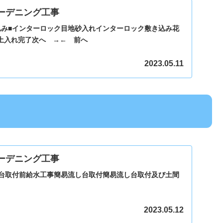
ーデニング工事
込み■インターロック目地砂入れインターロック敷き込み花
土入れ完了次へ →← 前へ
2023.05.11
ーデニング工事
し台取付前給水工事簡易流し台取付簡易流し台取付及び土間
2023.05.12