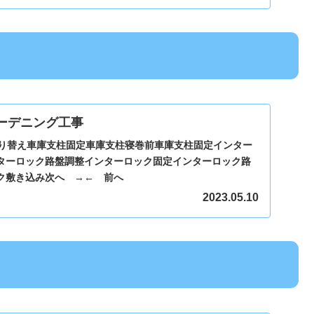
ーデニング工事
やり替え車庫支柱固定車庫支柱寝巻前車庫支柱固定インター
ターロック路盤調整インターロック固定インターロック路
ク敷き込み次へ →← 前へ
2023.05.10